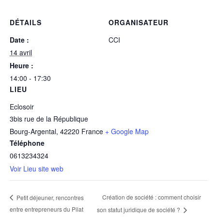
DÉTAILS
ORGANISATEUR
Date :
CCI
14 avril
Heure :
14:00 - 17:30
LIEU
Eclosoir
3bis rue de la République
Bourg-Argental
,
42220
France
+ Google Map
Téléphone
0613234324
Voir Lieu site web
Création de société : comment choisir
Petit déjeuner, rencontres
entre entrepreneurs du Pilat
son statut juridique de société ?